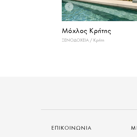
 Κρήτης
Ξενοδοχείο της Χούν
/ Κρήτη
ΞΕΝΟΔΟΧΕΙΑ / Αθήνα
ΕΠΙΚΟΙΝΩΝΙΑ
Μ