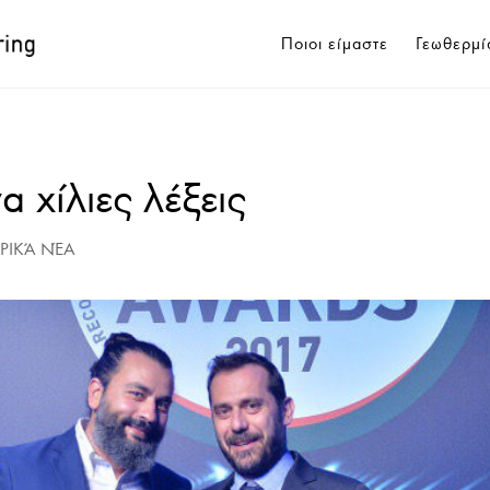
Ποιοι είμαστε
Γεωθερμί
α χίλιες λέξεις
ΙΡΙΚΆ ΝΈΑ