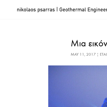
Skip
to
content
Μια εικόν
MAY 11, 2017
|
ΕΤΑ