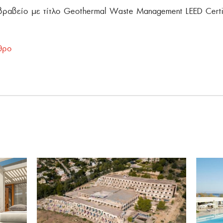
βραβείο με τίτλο Geothermal Waste Management LEED Certif
θρο