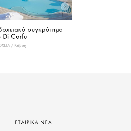
ιβιέρα Ελληνικού
Γενικό Νοσοκο
Κομοτηνής
ΓΑ ΟΙΚΙΣΤΙΚΗΣ ΑΝΑΠΛΑΣΗΣ / Αθήνα
ΔΗΜΟΣΙΑ ΚΤΙΡΙΑ / Κομ
ΕΤΑΙΡΙΚΑ ΝΕΑ