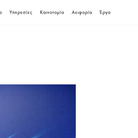
α
Υπηρεσίες
Καινοτομία
Αειφορία
Έργα