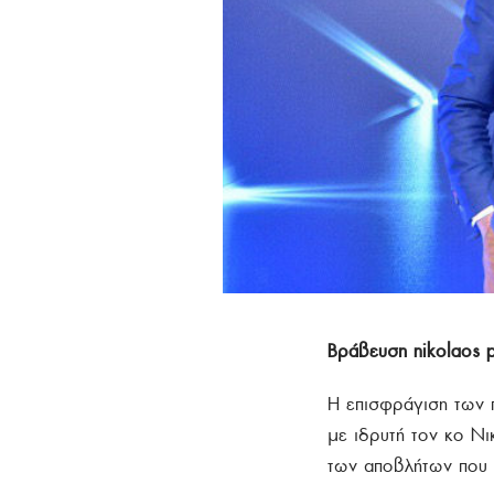
Βράβευση nikolaos p
Η επισφράγιση των π
με ιδρυτή τον κο Νι
των αποβλήτων που 