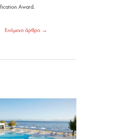
ication Award.
Επόμενο άρθρο
→