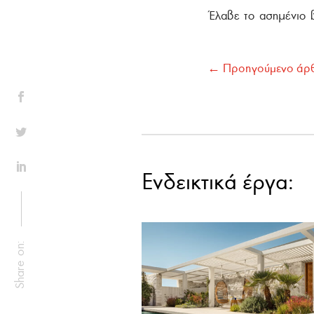
Έλαβε το ασημένιο 
←
Προηγούμενο άρ
Ενδεικτικά έργα: