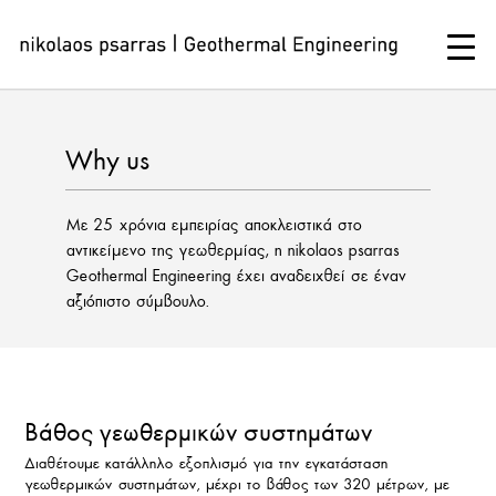
Skip
to
content
Why us
Με 25 χρόνια εμπειρίας αποκλειστικά στο
αντικείμενο της γεωθερμίας, η nikolaos psarras
Geothermal Engineering έχει αναδειχθεί σε έναν
αξιόπιστο σύμβουλο.
Βάθος γεωθερμικών συστημάτων
Διαθέτουμε κατάλληλο εξοπλισμό για την εγκατάσταση
γεωθερμικών συστημάτων, μέχρι το βάθος των 320 μέτρων, με