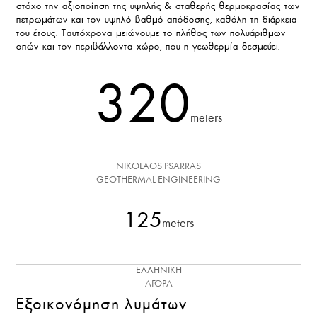
στόχο την αξιοποίηση της υψηλής & σταθερής θερμοκρασίας των
πετρωμάτων και τον υψηλό βαθμό απόδοσης, καθόλη τη διάρκεια
του έτους. Ταυτόχρονα μειώνουμε το πλήθος των πολυάριθμων
οπών και τον περιβάλλοντα χώρο, που η γεωθερμία δεσμεύει.
320
meters
NIKOLAOS PSARRAS
GEOTHERMAL ENGINEERING
125
meters
ΕΛΛΗΝΙΚΗ
ΑΓΟΡΑ
Εξοικονόμηση λυμάτων