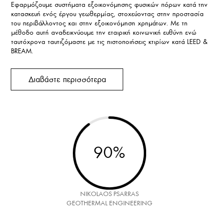
Εφαρμόζουμε συστήματα εξοικονόμησης φυσικών πόρων κατά την
κατασκευή ενός έργου γεωθερμίας, στοχεύοντας στην προστασία
του περιβάλλοντος και στην εξοικονόμηση χρημάτων. Με τη
μέθοδο αυτή αναδεικνύουμε την εταιρική κοινωνική ευθύνη ενώ
ταυτόχρονα ταυτιζόμαστε με τις πιστοποιήσεις κτιρίων κατά LEED &
BREAM.
Διαβάστε περισσότερα
90
%
NIKOLAOS PSARRAS
GEOTHERMAL ENGINEERING