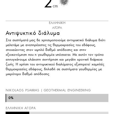
2
cm
ΕΛΛΗΝΙΚΗ
ΑΓΟΡΑ
Αντιψυκτικό διάλυμα
Στα συστήματά μας δε χρησιμοποιούμε αντιψυκτικό διάλυμα διότι
μελετάμε με ανεπηρέαστες τις θερμοκρασίες του εδάφους,
στοχεύοντας στον υψηλό βαθμό απόδοσης και στην
εξοικονόμηση που η γεωθερμία υπόσχεται. Με αυτόν τον τρόπο
επιτυγχάνουμε ελάχιστη συντήρηση και μεγάλη χρονική διάρκεια
ζωής. Η χρήση του αντιψυκτικού διαλύματος εξυπηρετεί χαμηλές
θερμοκρασίες εδάφους, δηλαδή σε συστήματα γεωθερμίας με
μικρότερο βαθμό απόδοσης
NIKOLAOS PSARRAS | GEOTHERMAL ENGINEERING
0%
0%
ΕΛΛΗΝΙΚΗ ΑΓΟΡΑ